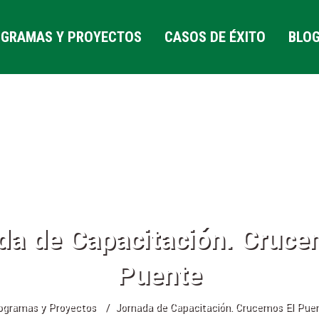
GRAMAS Y PROYECTOS
CASOS DE ÉXITO
BLO
da de Capacitación. Cruce
Puente
ogramas y Proyectos
Jornada de Capacitación. Crucemos El Pue