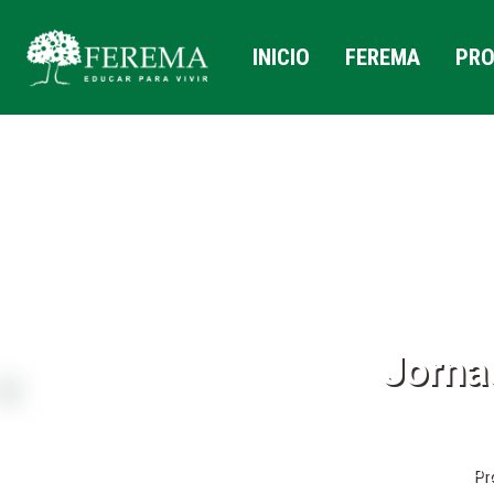
INICIO
FEREMA
PRO
Jorna
Pr